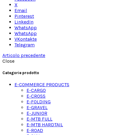
X
Email
Pinterest
LinkedIn
WhatsApp
WhatsApp
VKontakte
Telegram
Articolo precedente
Close
Categorie prodotto
E-COMMERCE PRODUCTS
E-CARGO
E-CROSS
E-FOLDING
E-GRAVEL
E-JUNIOR
E-MTB FULL
E-MTB HARDTAIL
E-ROAD