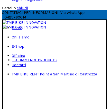
Carrello
chiudi
CONTATTACI PER INFORMAZIONI: Via WhatsApp
0425760014
Home
Chi siamo
E-Shop
Officina
E-COMMERCE PRODUCTS
Contatti
TMP BIKE RENT Point a San Martino di Castrozza