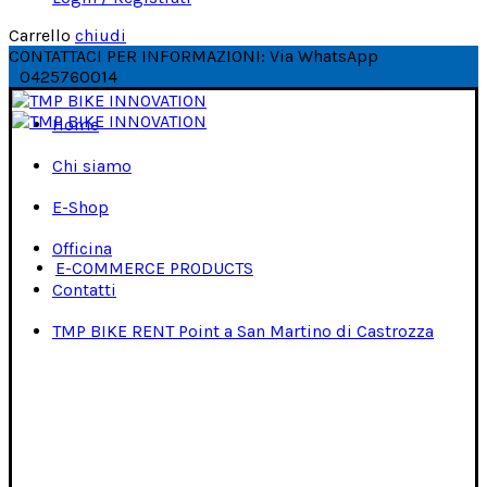
Carrello
chiudi
CONTATTACI PER INFORMAZIONI: Via WhatsApp
0425760014
Home
Chi siamo
E-Shop
Officina
E-COMMERCE PRODUCTS
Contatti
TMP BIKE RENT Point a San Martino di Castrozza