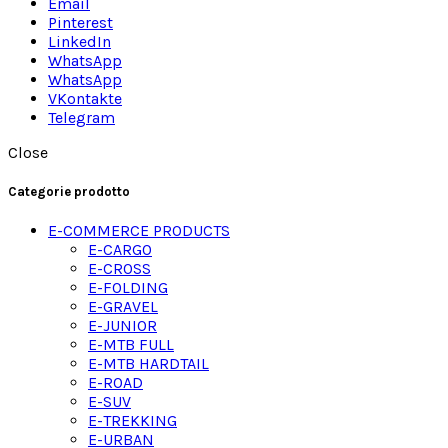
Email
Pinterest
LinkedIn
WhatsApp
WhatsApp
VKontakte
Telegram
Close
Categorie prodotto
E-COMMERCE PRODUCTS
E-CARGO
E-CROSS
E-FOLDING
E-GRAVEL
E-JUNIOR
E-MTB FULL
E-MTB HARDTAIL
E-ROAD
E-SUV
E-TREKKING
E-URBAN