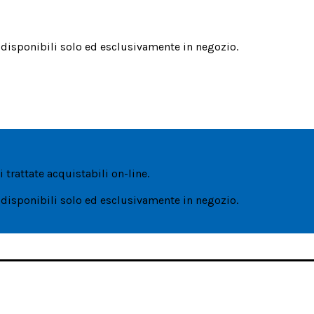
i disponibili solo ed esclusivamente in negozio.
 trattate acquistabili on-line.
i disponibili solo ed esclusivamente in negozio.