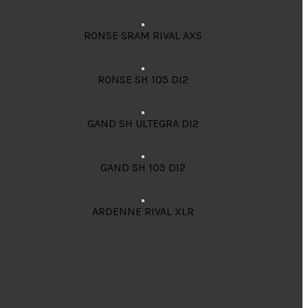
RONSE SRAM RIVAL AXS
RONSE SH 105 DI2
GAND SH ULTEGRA DI2
GAND SH 105 DI2
ARDENNE RIVAL XLR