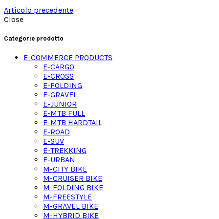
Articolo precedente
Close
Categorie prodotto
E-COMMERCE PRODUCTS
E-CARGO
E-CROSS
E-FOLDING
E-GRAVEL
E-JUNIOR
E-MTB FULL
E-MTB HARDTAIL
E-ROAD
E-SUV
E-TREKKING
E-URBAN
M-CITY BIKE
M-CRUISER BIKE
M-FOLDING BIKE
M-FREESTYLE
M-GRAVEL BIKE
M-HYBRID BIKE