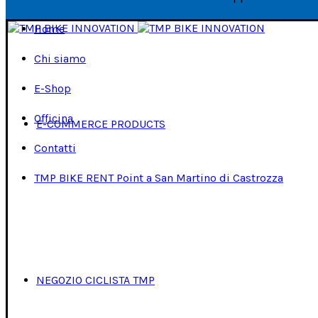
Home
Chi siamo
E-Shop
Officina
E-COMMERCE PRODUCTS
Contatti
TMP BIKE RENT Point a San Martino di Castrozza
NEGOZIO CICLISTA TMP