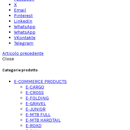
X
Email
Pinterest
LinkedIn
WhatsApp
WhatsApp
VKontakte
Telegram
Articolo precedente
Close
Categorie prodotto
E-COMMERCE PRODUCTS
E-CARGO
E-CROSS
E-FOLDING
E-GRAVEL
E-JUNIOR
E-MTB FULL
E-MTB HARDTAIL
E-ROAD