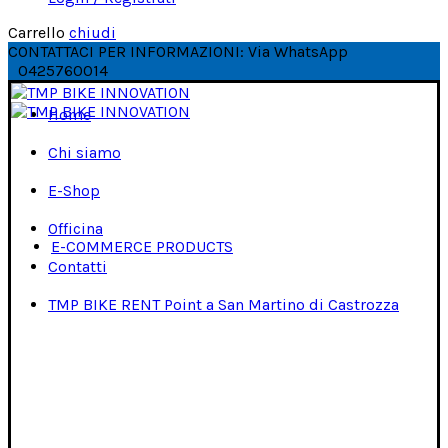
Carrello
chiudi
CONTATTACI PER INFORMAZIONI: Via WhatsApp
0425760014
Home
Chi siamo
E-Shop
Officina
E-COMMERCE PRODUCTS
Contatti
TMP BIKE RENT Point a San Martino di Castrozza