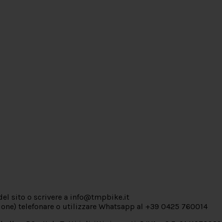
el sito o scrivere a info@tmpbike.it
zione) telefonare o utilizzare Whatsapp al +39 0425 760014