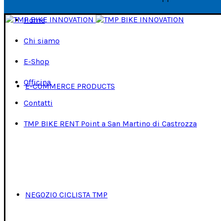
Home
Chi siamo
E-Shop
Officina
E-COMMERCE PRODUCTS
Contatti
TMP BIKE RENT Point a San Martino di Castrozza
NEGOZIO CICLISTA TMP