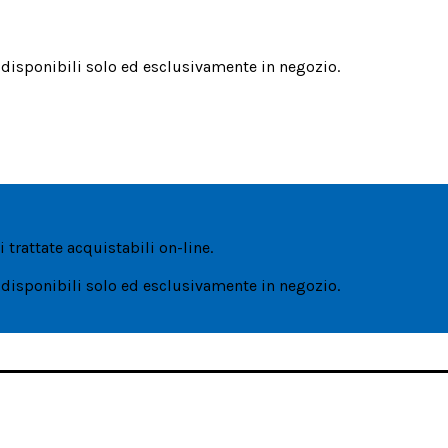
i disponibili solo ed esclusivamente in negozio.
 trattate acquistabili on-line.
i disponibili solo ed esclusivamente in negozio.