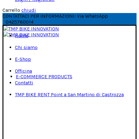
Carrello
chiudi
CONTATTACI PER INFORMAZIONI: Via WhatsApp
0425760014
Home
Chi siamo
E-Shop
Officina
E-COMMERCE PRODUCTS
Contatti
TMP BIKE RENT Point a San Martino di Castrozza