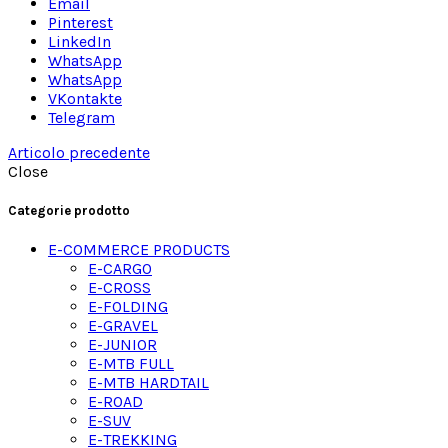
Email
Pinterest
LinkedIn
WhatsApp
WhatsApp
VKontakte
Telegram
Articolo precedente
Close
Categorie prodotto
E-COMMERCE PRODUCTS
E-CARGO
E-CROSS
E-FOLDING
E-GRAVEL
E-JUNIOR
E-MTB FULL
E-MTB HARDTAIL
E-ROAD
E-SUV
E-TREKKING