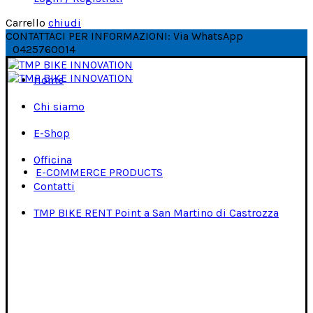
Carrello
chiudi
CONTATTACI PER INFORMAZIONI: Via WhatsApp
0425760014
Home
Chi siamo
E-Shop
Officina
E-COMMERCE PRODUCTS
Contatti
TMP BIKE RENT Point a San Martino di Castrozza