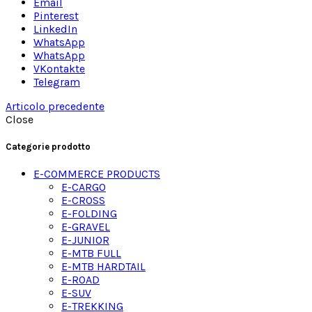
Email
Pinterest
LinkedIn
WhatsApp
WhatsApp
VKontakte
Telegram
Articolo precedente
Close
Categorie prodotto
E-COMMERCE PRODUCTS
E-CARGO
E-CROSS
E-FOLDING
E-GRAVEL
E-JUNIOR
E-MTB FULL
E-MTB HARDTAIL
E-ROAD
E-SUV
E-TREKKING