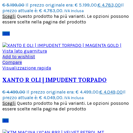
€
5.199,00
Il prezzo originale era: € 5.199,00.
€
4.783,00
Il
prezzo attuale è: € 4.783,00.
IVA Inclusa
Scegli
Questo prodotto ha più varianti. Le opzioni possono
essere scelte nella pagina del prodotto
-10%
Add to wishlist
Compare
Visualizzazione rapida
XANTO R OLI | IMPUDENT TORPADO
€
4.499,00
Il prezzo originale era: € 4.499,00.
€
4.049,00
Il
prezzo attuale è: € 4.049,00.
IVA Inclusa
Scegli
Questo prodotto ha più varianti. Le opzioni possono
essere scelte nella pagina del prodotto
-8%