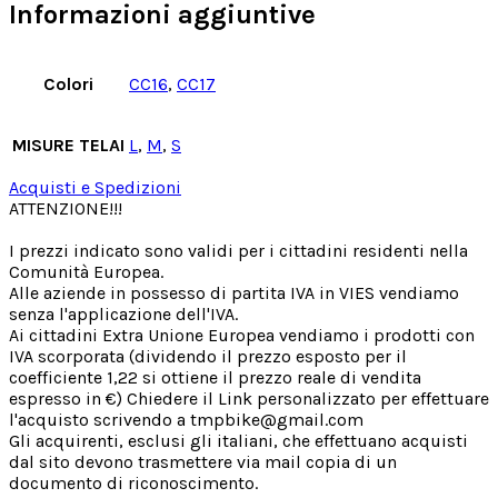
Informazioni aggiuntive
Colori
CC16
,
CC17
MISURE TELAI
L
,
M
,
S
Acquisti e Spedizioni
ATTENZIONE!!!
I prezzi indicato sono validi per i cittadini residenti nella
Comunità Europea.
Alle aziende in possesso di partita IVA in VIES vendiamo
senza l'applicazione dell'IVA.
Ai cittadini Extra Unione Europea vendiamo i prodotti con
IVA scorporata (dividendo il prezzo esposto per il
coefficiente 1,22 si ottiene il prezzo reale di vendita
espresso in €) Chiedere il Link personalizzato per effettuare
l'acquisto scrivendo a tmpbike@gmail.com
Gli acquirenti, esclusi gli italiani, che effettuano acquisti
dal sito devono trasmettere via mail copia di un
documento di riconoscimento.