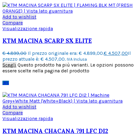
Add to wishlist
Compare
Visualizzazione rapida
KTM MACINA SCARP SX ELITE
€
4.899,00
Il prezzo originale era: € 4.899,00.
€
4.507,00
Il
prezzo attuale è: € 4.507,00.
IVA Inclusa
Scegli
Questo prodotto ha più varianti. Le opzioni possono
essere scelte nella pagina del prodotto
-8%
Add to wishlist
Compare
Visualizzazione rapida
KTM MACINA CHACANA 791 LFC DI2