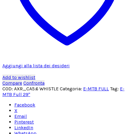
Aggiungi alla lista dei desideri
Add to wishlist
Compare
Confronta
COD:
AXR_CA5.6 WHISTLE
Categoria:
E-MTB FULL
Tag:
E-
MTB Full 29"
Facebook
X
Email
Pinterest
LinkedIn
WhatsApp