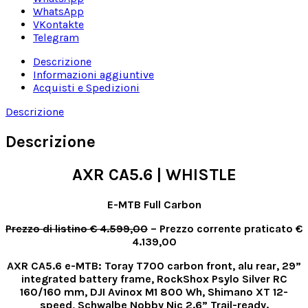
WhatsApp
VKontakte
Telegram
Descrizione
Informazioni aggiuntive
Acquisti e Spedizioni
Descrizione
Descrizione
AXR CA5.6 | WHISTLE
E-MTB Full Carbon
Prezzo di listino € 4.599,00
– Prezzo corrente praticato €
4.139,00
AXR CA5.6 e-MTB: Toray T700 carbon front, alu rear, 29”
integrated battery frame, RockShox Psylo Silver RC
160/160 mm, DJI Avinox M1 800 Wh, Shimano XT 12-
speed, Schwalbe Nobby Nic 2.6” Trail-ready.