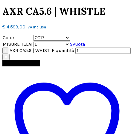
AXR CA5.6 | WHISTLE
€
4.599,00
IVA Inclusa
Colori
MISURE TELAI
Svuota
AXR CA5.6 | WHISTLE quantità
Aggiungi al carrello