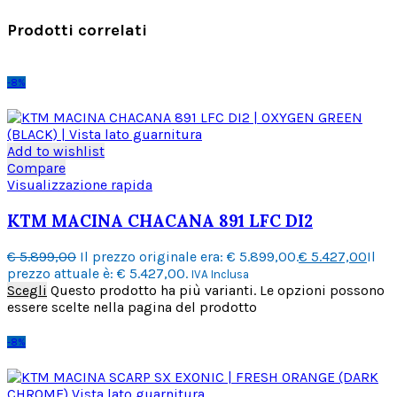
Prodotti correlati
-8%
Add to wishlist
Compare
Visualizzazione rapida
KTM MACINA CHACANA 891 LFC DI2
€
5.899,00
Il prezzo originale era: € 5.899,00.
€
5.427,00
Il
prezzo attuale è: € 5.427,00.
IVA Inclusa
Scegli
Questo prodotto ha più varianti. Le opzioni possono
essere scelte nella pagina del prodotto
-8%