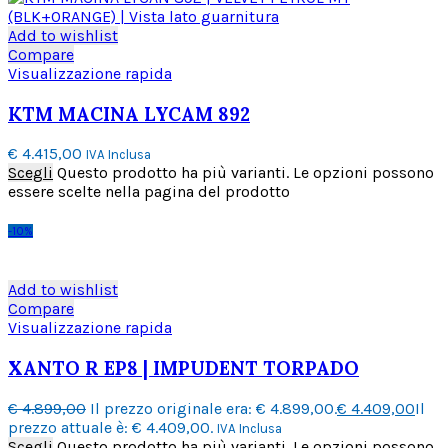
Add to wishlist
Compare
Visualizzazione rapida
KTM MACINA LYCAM 892
€
4.415,00
IVA Inclusa
Scegli
Questo prodotto ha più varianti. Le opzioni possono
essere scelte nella pagina del prodotto
-10%
Add to wishlist
Compare
Visualizzazione rapida
XANTO R EP8 | IMPUDENT TORPADO
€
4.899,00
Il prezzo originale era: € 4.899,00.
€
4.409,00
Il
prezzo attuale è: € 4.409,00.
IVA Inclusa
Scegli
Questo prodotto ha più varianti. Le opzioni possono