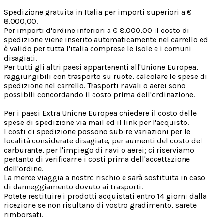
Spedizione gratuita in Italia per importi superiori a €
8.000,00.
Per importi d'ordine inferiori a € 8.000,00 il costo di
spedizione viene inserito automaticamente nel carrello ed
è valido per tutta l'Italia comprese le isole e i comuni
disagiati.
Per tutti gli altri paesi appartenenti all'Unione Europea,
raggiungibili con trasporto su ruote, calcolare le spese di
spedizione nel carrello. Trasporti navali o aerei sono
possibili concordando il costo prima dell'ordinazione.
Per i paesi Extra Unione Europea chiedere il costo delle
spese di spedizione via mail ed il link per l'acquisto.
I costi di spedizione possono subire variazioni per le
località considerate disagiate, per aumenti del costo del
carburante, per l'impiego di navi o aerei; ci riserviamo
pertanto di verificarne i costi prima dell'accettazione
dell'ordine.
La merce viaggia a nostro rischio e sarà sostituita in caso
di danneggiamento dovuto ai trasporti.
Potete restituire i prodotti acquistati entro 14 giorni dalla
ricezione se non risultano di vostro gradimento, sarete
rimborsati.