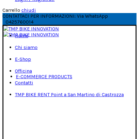
Carrello
chiudi
CONTATTACI PER INFORMAZIONI: Via WhatsApp
0425760014
Home
Chi siamo
E-Shop
Officina
E-COMMERCE PRODUCTS
Contatti
TMP BIKE RENT Point a San Martino di Castrozza