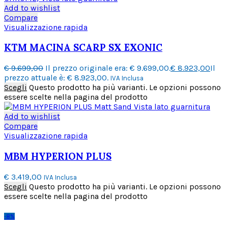
Add to wishlist
Compare
Visualizzazione rapida
KTM MACINA SCARP SX EXONIC
€
9.699,00
Il prezzo originale era: € 9.699,00.
€
8.923,00
Il
prezzo attuale è: € 8.923,00.
IVA Inclusa
Scegli
Questo prodotto ha più varianti. Le opzioni possono
essere scelte nella pagina del prodotto
Add to wishlist
Compare
Visualizzazione rapida
MBM HYPERION PLUS
€
3.419,00
IVA Inclusa
Scegli
Questo prodotto ha più varianti. Le opzioni possono
essere scelte nella pagina del prodotto
-8%